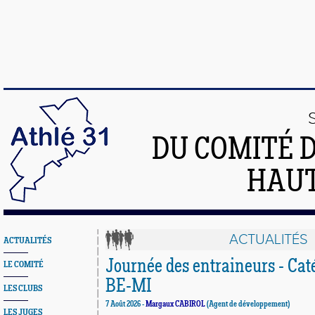
DU COMITÉ 
HAU
ACTUALITÉS
ACTUALITÉS
Journée des entraineurs - Ca
LE COMITÉ
BE-MI
LES CLUBS
7 Août 2026 -
Margaux CABIROL
(Agent de développement)
LES JUGES