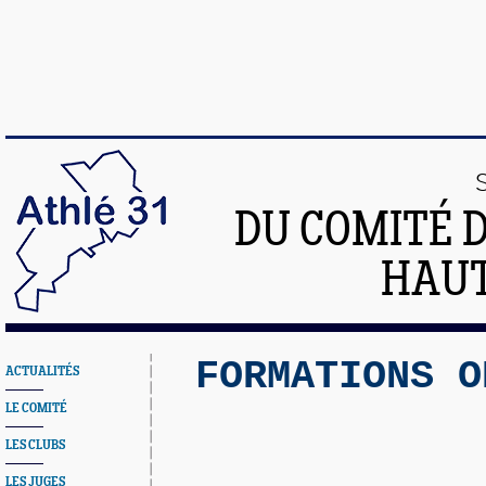
DU COMITÉ 
HAU
FORMATIONS O
ACTUALITÉS
LE COMITÉ
LES CLUBS
LES JUGES