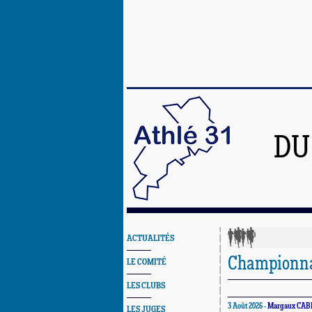
DU
ACTUALITÉS
Championnat
LE COMITÉ
LES CLUBS
3 Août 2026 -
Margaux CAB
LES JUGES