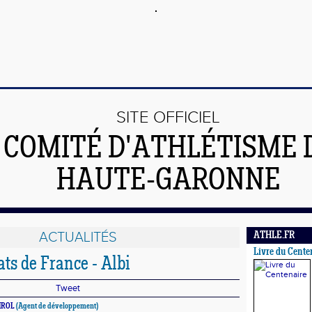
SITE OFFICIEL
 COMITÉ D'ATHLÉTISME 
HAUTE-GARONNE
ACTUALITÉS
ATHLE.FR
Livre du Cente
s de France - Albi
Tweet
IROL
(Agent de développement)