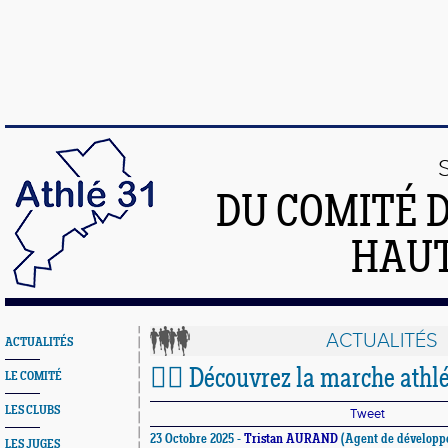
DU COMITÉ 
HAU
ACTUALITÉS
ACTUALITÉS
🚶‍♂️ Découvrez la marche athlé
LE COMITÉ
LES CLUBS
Tweet
23 Octobre 2025 -
Tristan AURAND
(Agent de développ
LES JUGES